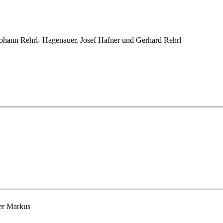
 Johann Rehrl- Hagenauer, Josef Hafner und Gerhard Rehrl
uer Markus