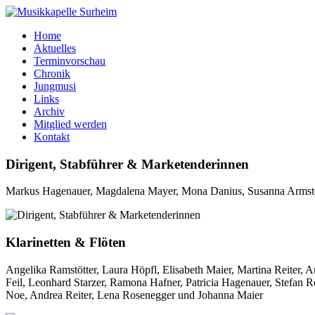
Home
Aktuelles
Terminvorschau
Chronik
Jungmusi
Links
Archiv
Mitglied werden
Kontakt
Dirigent, Stabführer & Marketenderinnen
Markus Hagenauer, Magdalena Mayer, Mona Danius, Susanna Armstorf
Klarinetten & Flöten
Angelika Ramstötter, Laura Höpfl, Elisabeth Maier, Martina Reiter,
Feil, Leonhard Starzer, Ramona Hafner, Patricia Hagenauer, Stefan Re
Noe, Andrea Reiter, Lena Rosenegger und Johanna Maier